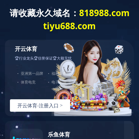
123123学习手记丨习近平总书记指引人工智能发展与治理123123
123123【查看更多】123123