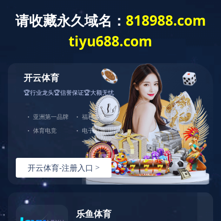
123123MK平台-MK（中国）123123
123123宣传片123123
123123校徽123123
123123校歌123123
123123校园风光123123
123123医学楼123123
123123发布时间: 2023-10-03123123
123123点击:123123123