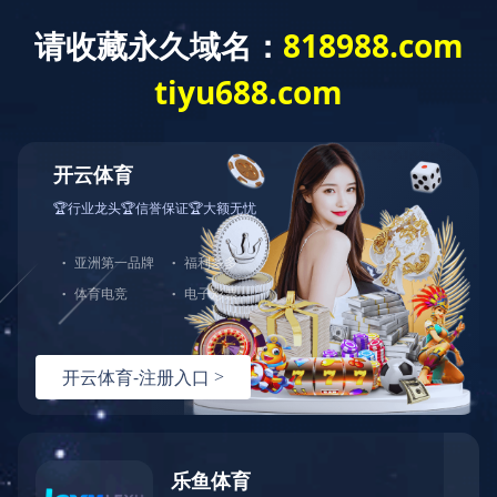
MK平台-MK（中国）